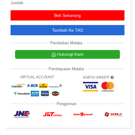
Jumlah:
Beli Sekarang
Tambah Ke TAS
Pembelian Melalui :
Hubungi Kami
Pembayaran Melalui :
VIRTUAL ACCOUNT
KARTU KREDIT
Pengiriman :