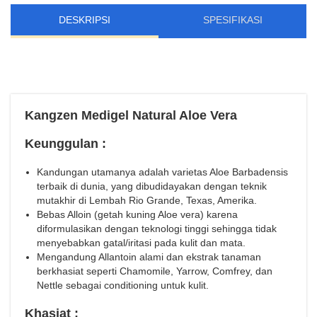
DESKRIPSI
SPESIFIKASI
Kangzen Medigel Natural Aloe Vera
Keunggulan :
Kandungan utamanya adalah varietas Aloe Barbadensis
terbaik di dunia, yang dibudidayakan dengan teknik
mutakhir di Lembah Rio Grande, Texas, Amerika.
Bebas Alloin (getah kuning Aloe vera) karena
diformulasikan dengan teknologi tinggi sehingga tidak
menyebabkan gatal/iritasi pada kulit dan mata.
Mengandung Allantoin alami dan ekstrak tanaman
berkhasiat seperti Chamomile, Yarrow, Comfrey, dan
Nettle sebagai conditioning untuk kulit.
Khasiat :