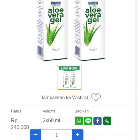
Tambahkan ke Wishlist
Harga
Volume
Bagikan
Rp.
2x60 ml
240.000