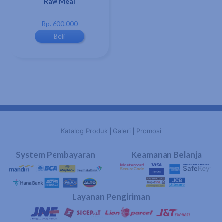
Raw Meal
Rp. 600.000
Beli
|
|
Katalog Produk
Galeri
Promosi
System Pembayaran
Keamanan Belanja
Layanan Pengiriman