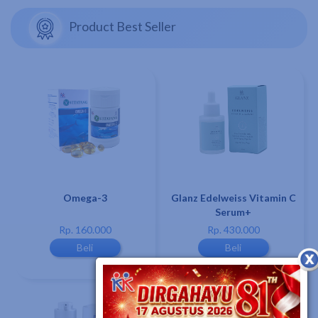
Product Best Seller
Omega-3
Glanz Edelweiss Vitamin C
Serum+
Rp. 160.000
Rp. 430.000
Beli
Beli