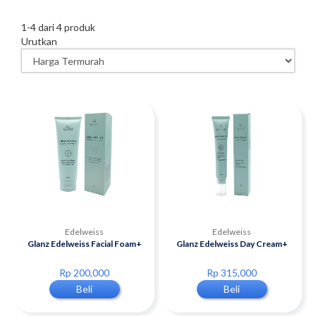
1
-
4
dari
4
produk
Urutkan
Edelweiss
Edelweiss
Glanz Edelweiss Facial Foam+
Glanz Edelweiss Day Cream+
Rp 200,000
Rp 315,000
Beli
Beli