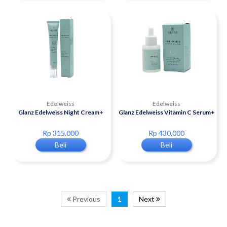
Edelweiss
Edelweiss
Glanz Edelweiss Night Cream+
Glanz Edelweiss Vitamin C Serum+
Rp 315,000
Rp 430,000
Beli
Beli
Previous
1
Next